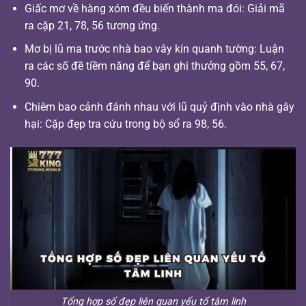
Giấc mơ về hàng xóm đều biến thành ma đói: Giải mã
ra cặp 21, 78, 56 tương ứng.
Mơ bị lũ ma trước nhà bao vây kín quanh tường: Luận
ra các số đề tiềm năng để bạn ghi thưởng gồm 55, 67,
90.
Chiêm bao cảnh đánh nhau với lũ quỷ định vào nhà gây
hại: Cặp đẹp tra cứu trong bộ sổ ra 98, 56.
Tổng hợp số đẹp liên quan yếu tố tâm linh