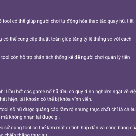
tool có thể giúp người chơi tự động hóa thao tác quay hũ, tiết
 có thể cung cấp thuật toán giúp tăng tỷ lệ thắng so với cách
 tool còn hỗ trợ phân tích thống kê để người chơi quản lý tiền
h: Hầu hết các game nổ hũ đều có quy định nghiêm ngặt về việ
t hiện, tài khoản có thể bị khóa vĩnh viễn.
 tool nổ hũ được quảng cáo rầm rộ nhưng thực chất chỉ là chiêu
n mà không nhận lại được gì.
c sử dụng tool có thể làm mất đi tính hấp dẫn và công bằng củ
ác chiến thắng thực sự.