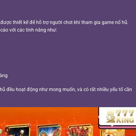
ợc thiết kế để hỗ trợ người chơi khi tham gia game nổ hũ.
áo với các tính năng như:
dàng
ổ hũ đều hoạt động như mong muốn, và có rất nhiều yếu tố cần