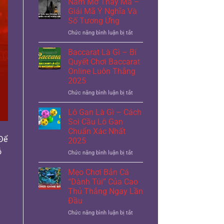
Nằm Mơ Thấy Ma –
Dự
Chơi
Giải Mã Ý Nghĩa Và
Đoán
Game
Số Tương Ứng
Kết
Hiệu
ở
Chức năng bình luận bị tắt
Quả
Quả
Nằm
Chính
Nhất
Mơ
Xác,
Baccarat Là Gì – Bí
Thấy
Chơi
Quyết Chơi Baccarat
Ma
Là
Online Luôn Thắng
–
Thắng
2025
Giải
Mã
ở
Chức năng bình luận bị tắt
Ý
Baccarat
Nghĩa
Là
Lô Gan Là Gì – Cách
Và
Gì
Soi Cầu Lô Gan
Số
–
Chuẩn Xác Nhất
Tương
Bí
 Để
2025
Ứng
Quyết
ỗ
Chơi
ở
Chức năng bình luận bị tắt
Baccarat
Lô
Online
Gan
Mẹo Chơi Bắn Cá
Luôn
Là
“Dành Túi” Của Cao
Thắng
Gì
Thủ Thắng Ngay Lần
2025
–
Đầu
Cách
Soi
ở
Chức năng bình luận bị tắt
Cầu
Mẹo