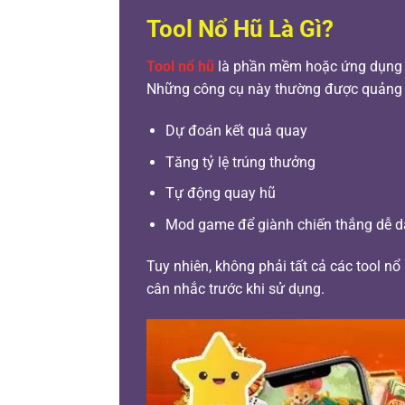
Tool Nổ Hũ Là Gì?
Tool nổ hũ
là phần mềm hoặc ứng dụng đư
Những công cụ này thường được quảng c
Dự đoán kết quả quay
Tăng tỷ lệ trúng thưởng
Tự động quay hũ
Mod game để giành chiến thắng dễ 
Tuy nhiên, không phải tất cả các tool n
cân nhắc trước khi sử dụng.