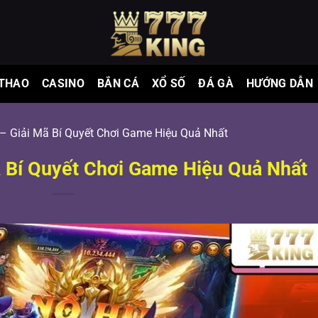
 THAO
CASINO
BẮN CÁ
XỔ SỐ
ĐÁ GÀ
HƯỚNG DẪN
 – Giải Mã Bí Quyết Chơi Game Hiệu Quả Nhất
ã Bí Quyết Chơi Game Hiệu Quả Nhất