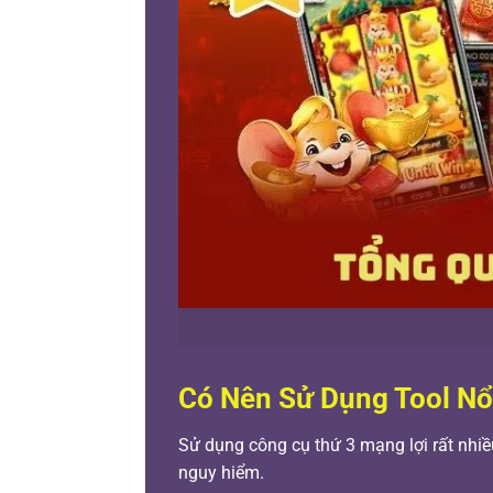
Có Nên Sử Dụng Tool N
Sử dụng công cụ thứ 3 mạng lợi rất nhiều
nguy hiểm.