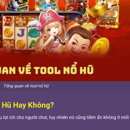
Tổng quan về tool nổ hũ
ổ Hũ Hay Không?
 lợi ích cho người chơi, tuy nhiên nó cũng tiềm ẩn không ít mối