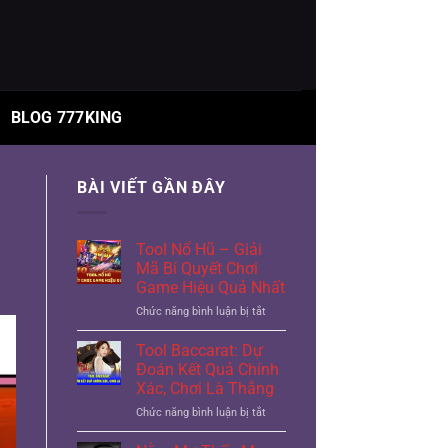
BLOG 777KING
BÀI VIẾT GẦN ĐÂY
Tool Nổ Hũ – Giải
Mã Bí Quyết Chơi
Game Hiệu Quả Nhất
ở
Chức năng bình luận bị tắt
Tool
Nổ
Tool Baccarat: Dự
Hũ
Đoán Kết Quả Chính
–
Xác, Chơi Là Thắng
Giải
ở
Chức năng bình luận bị tắt
Mã
Tool
Bí
Baccarat:
Quyết