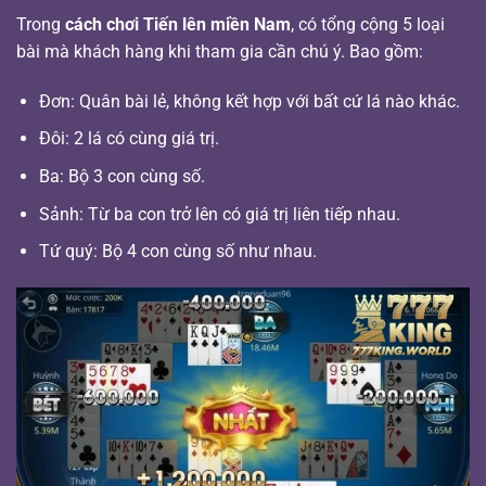
Trong
cách chơi Tiến lên miền Nam
, có tổng cộng 5 loại
bài mà khách hàng khi tham gia cần chú ý. Bao gồm:
Đơn: Quân bài lẻ, không kết hợp với bất cứ lá nào khác.
Đôi: 2 lá có cùng giá trị.
Ba: Bộ 3 con cùng số.
Sảnh: Từ ba con trở lên có giá trị liên tiếp nhau.
Tứ quý: Bộ 4 con cùng số như nhau.