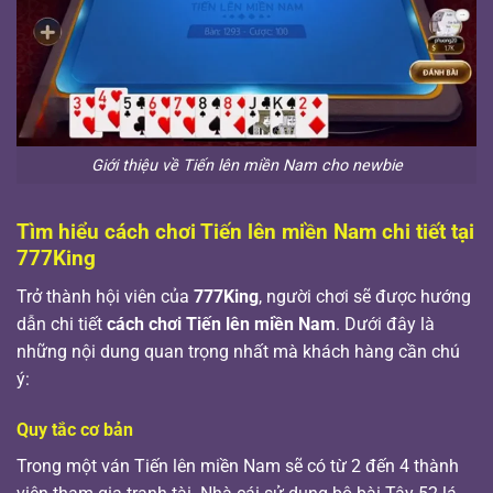
Giới thiệu về Tiến lên miền Nam cho newbie
Tìm hiểu cách chơi Tiến lên miền Nam chi tiết tại
777King
Trở thành hội viên của
777King
, người chơi sẽ được hướng
dẫn chi tiết
cách chơi Tiến lên miền Nam
. Dưới đây là
những nội dung quan trọng nhất mà khách hàng cần chú
ý:
Quy tắc cơ bản
Trong một ván Tiến lên miền Nam sẽ có từ 2 đến 4 thành