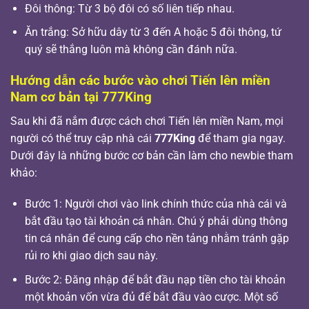
Đôi thông: Từ 3 bộ đôi có số liên tiếp nhau.
Ăn trắng: Sở hữu dây từ 3 đến A hoặc 5 đôi thông, tứ
quý sẽ thắng luôn mà không cần đánh nữa.
Hướng dẫn các bước vào chơi Tiến lên miền
Nam cơ bản tại 777King
Sau khi đã nắm được cách chơi Tiến lên miền Nam, mọi
người có thể truy cập nhà cái
777King
để tham gia ngay.
Dưới đây là những bước cơ bản cần làm cho newbie tham
khảo:
Bước 1: Người chơi vào link chính thức của nhà cái và
bắt đầu tạo tài khoản cá nhân. Chú ý phải dùng thông
tin cá nhân để cung cấp cho nền tảng nhằm tránh gặp
rủi ro khi giao dịch sau này.
Bước 2: Đăng nhập để bắt đầu nạp tiền cho tài khoản
một khoản vốn vừa đủ để bắt đầu vào cược. Một số