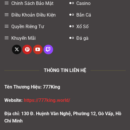
Chính Sách Bảo Mật
Casino
Điều Khoản Điều Kiện
Bắn Cá
Quyền Riêng Tư
Xổ Số
Khuyến Mãi
Đá gà
THÔNG TIN LIÊN HỆ
Tên Thương Hiệu: 777King
Website:
https://777king.world/
Địa chỉ: 130 Đ. Huỳnh Văn Nghệ, Phường 12, Gò Vấp, Hồ
Chí Minh