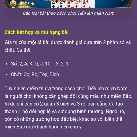
Các loại bài theo cách chơi Tiến lên miền Nam
Cách kết hợp và thứ hạng bài
Giá trị của một lá bài được đánh giá dựa trên 2 phần số và
chất. Cụ thể:
Số: 2, A, K, Q, J, 10,….3, 2, 1.
Chất: Cơ, Rô, Tép, Bích.
Tuy nhiên điểm thú vị trong cách chơi Tiến lên miền Nam
là người chơi không cần ghép đôi cùng màu như miền Bắc.
Ví dụ chỉ cần có 2 quân 3 bích và 3 rô, bạn cũng đã tạo
thành 1 bộ đôi hợp lệ và sử dụng bình thường. Ngoài ra,
còn có những trường hợp đặc biệt khác so với biến thể
miền Bắc mà khách hàng nên chú ý.