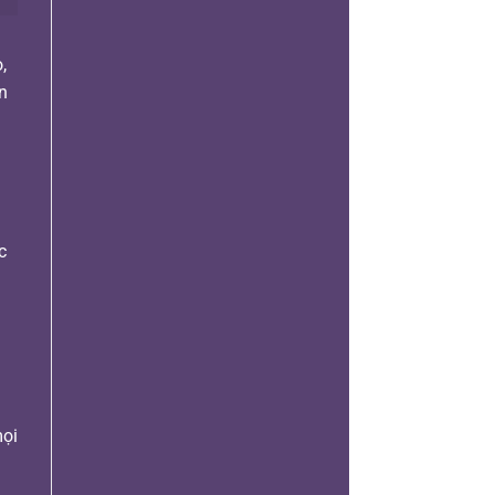
,
n
c
mọi