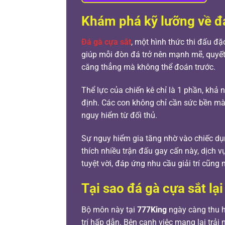
Khám phá kỹ lưỡng về đá
Đá gà cựa sắt
, một hình thức thi đấu đặ
giúp mỗi đòn đá trở nên mạnh mẽ, quyết l
căng thẳng mà không thể đoán trước.
Thể lực của chiến kê chỉ là 1 phần, khả 
định. Các con không chỉ cần sức bền mà
nguy hiểm từ đối thủ.
Sự nguy hiểm gia tăng nhờ vào chiếc dụn
thích nhiều trận đấu gay cấn này, dịch vụ
tuyệt vời, đáp ứng nhu cầu giải trí cũng 
Tại sao đá gà cựa sắt lạ
Bộ môn này tại
777King
ngày càng thu h
trí hấp dẫn. Bên cạnh việc mang lại trải