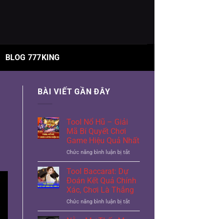
BLOG 777KING
BÀI VIẾT GẦN ĐÂY
Tool Nổ Hũ – Giải
Mã Bí Quyết Chơi
Game Hiệu Quả Nhất
ở
Chức năng bình luận bị tắt
Tool
Nổ
Tool Baccarat: Dự
Hũ
Đoán Kết Quả Chính
–
Xác, Chơi Là Thắng
Giải
ở
Chức năng bình luận bị tắt
Mã
Tool
Bí
Baccarat:
Quyết