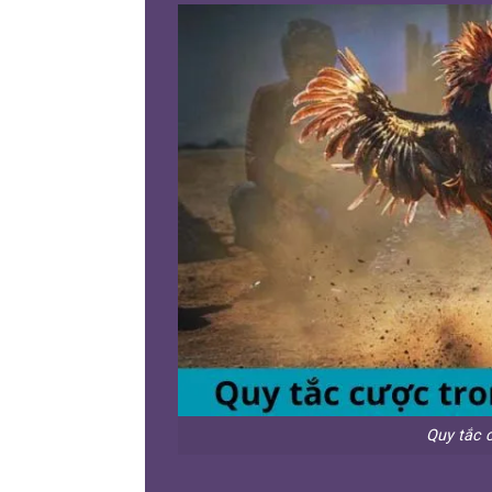
Quy tắc c