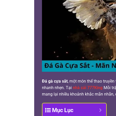
Đá gà cựa sắt
, một môn thể thao truyền 
nhanh nhẹn. Tại
nhà cái 777King
Mỗi trậ
mang lại nhiều khoảnh khắc mãn nhãn, 
Mục Lục