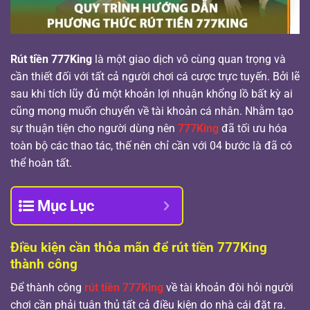
Rút tiền 777King
là một giao dịch vô cùng quan trọng và
cần thiết đối với tất cả người chơi cá cược trực tuyến. Bởi lẽ
sau khi tích lũy đủ một khoản lợi nhuận khổng lồ bất kỳ ai
cũng mong muốn chuyển về tài khoản cá nhân. Nhằm tạo
sự thuận tiện cho người dùng nên
777King
đã tối ưu hóa
toàn bộ các thao tác, thế nên chỉ cần với 04 bước là đã có
thể hoàn tất.
Mục Lục
Điều kiện cần thỏa mãn để rút tiền 777King
thành công
Để thành công
rút tiền 777King
về tài khoản đòi hỏi người
chơi cần phải tuân thủ tất cả điều kiện do nhà cái đặt ra.