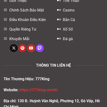
Giới Thiệu
Thể Thao
Chính Sách Bảo Mật
Casino
Điều Khoản Điều Kiện
Bắn Cá
Quyền Riêng Tư
Xổ Số
Khuyến Mãi
Đá gà
THÔNG TIN LIÊN HỆ
Tên Thương Hiệu: 777King
Website:
https://777king.world/
Địa chỉ: 130 Đ. Huỳnh Văn Nghệ, Phường 12, Gò Vấp, Hồ
Chí Minh